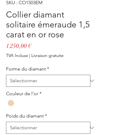
SKU : CO1503EM
Collier diamant
solitaire émeraude 1,5
carat en or rose
Prix
1 250,00 €
TVA Incluse
|
Livraison gratuite
Forme du diamant
*
Couleur de l'or
*
Poids du diamant
*