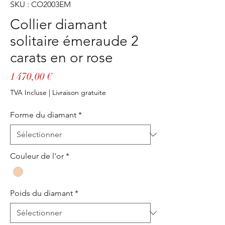
SKU : CO2003EM
Collier diamant
solitaire émeraude 2
carats en or rose
Prix
1 470,00 €
TVA Incluse
|
Livraison gratuite
Forme du diamant
*
Couleur de l'or
*
Poids du diamant
*