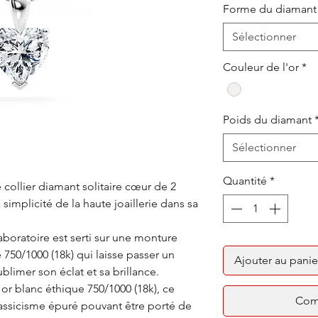
Forme du diamant
Sélectionner
Couleur de l'or
*
Poids du diamant
Sélectionner
Quantité
*
collier diamant solitaire cœur de 2
 simplicité de la haute joaillerie dans sa
oratoire est serti sur une monture
e 750/1000 (18k) qui laisse passer un
Ajouter au panie
limer son éclat et sa brillance.
or blanc éthique 750/1000 (18k), ce
Com
lassicisme épuré pouvant être porté de