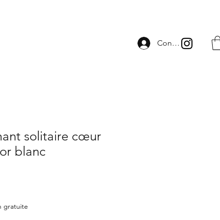
Connexion
mant solitaire cœur
 or blanc
n gratuite