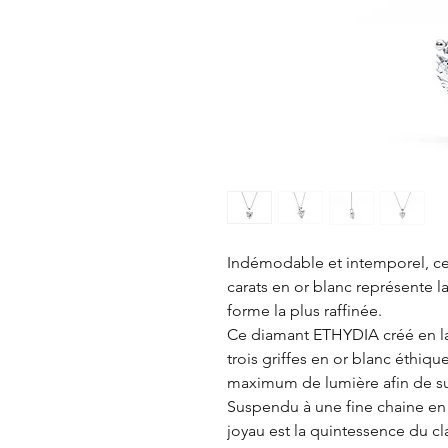
Indémodable et intemporel, ce 
carats en or blanc représente la
forme la plus raffinée.
Ce diamant ETHYDIA créé en lab
trois griffes en or blanc éthiqu
maximum de lumière afin de sub
Suspendu à une fine chaine en 
joyau est la quintessence du c