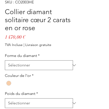
SKU : CO2003HE
Collier diamant
solitaire cœur 2 carats
en or rose
Prix
1 470,00 €
TVA Incluse
|
Livraison gratuite
Forme du diamant
*
Couleur de l'or
*
Poids du diamant
*