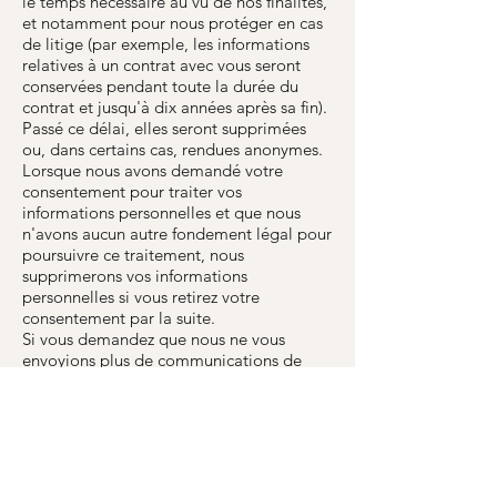
le temps nécessaire au vu de nos finalités,
et notamment pour nous protéger en cas
de litige (par exemple, les informations
relatives à un contrat avec vous seront
conservées pendant toute la durée du
contrat et jusqu'à dix années après sa fin).
Passé ce délai, elles seront supprimées
ou, dans certains cas, rendues anonymes.
Lorsque nous avons demandé votre
consentement pour traiter vos
informations personnelles et que nous
n'avons aucun autre fondement légal pour
poursuivre ce traitement, nous
supprimerons vos informations
personnelles si vous retirez votre
consentement par la suite.
Si vous demandez que nous ne vous
envoyions plus de communications de
marketing direct, nous conserverons un
enregistrement de votre demande et de
vos coordonnées afin de nous assurer que
votre demande est respectée.
VOS CHOIX