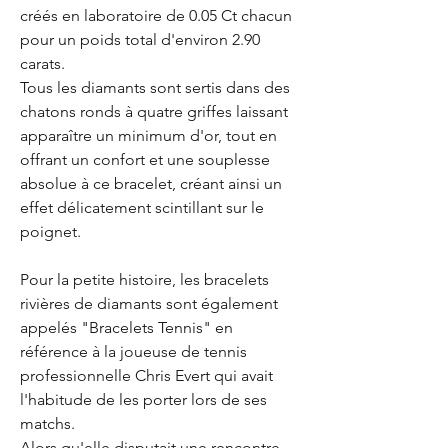
créés en laboratoire de 0.05 Ct chacun
pour un poids total d'environ 2.90
carats.
Tous les diamants sont sertis dans des
chatons ronds à quatre griffes laissant
apparaître un minimum d'or, tout en
offrant un confort et une souplesse
absolue à ce bracelet, créant ainsi un
effet délicatement scintillant sur le
poignet.
Pour la petite histoire, les bracelets
rivières de diamants sont également
appelés "Bracelets Tennis" en
référence à la joueuse de tennis
professionnelle Chris Evert qui avait
l'habitude de les porter lors de ses
matchs.
Alors qu'elle disputait une rencontre