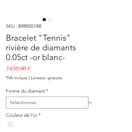
SKU : BRR0051RB
Bracelet "Tennis"
rivière de diamants
0.05ct -or blanc-
Prix
3 650,00 €
TVA Incluse
|
Livraison gratuite
Forme du diamant
*
Couleur de l'or
*