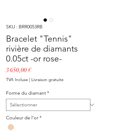
SKU : BRR0053RB
Bracelet "Tennis"
rivière de diamants
0.05ct -or rose-
Prix
3 650,00 €
TVA Incluse
|
Livraison gratuite
Forme du diamant
*
Couleur de l'or
*