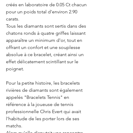
créés en laboratoire de 0.05 Ct chacun
pour un poids total d'environ 2.90
carats.
Tous les diamants sont sertis dans des
chatons ronds à quatre griffes laissant
apparaître un minimum d'or, tout en
offrant un confort et une souplesse
absolue à ce bracelet, créant ainsi un
effet délicatement scintillant sur le
poignet.
Pour la petite histoire, les bracelets
rivières de diamants sont également
appelés "Bracelets Tennis" en
référence à la joueuse de tennis
professionnelle Chris Evert qui avait
l'habitude de les porter lors de ses
matchs.
Alors qu'elle disputait une rencontre