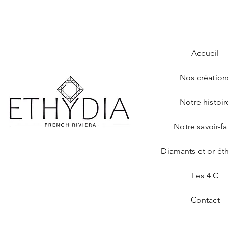
Accueil
Nos création
Notre histoir
Notre savoir-fa
Diamants et or ét
Les 4 C
Contact