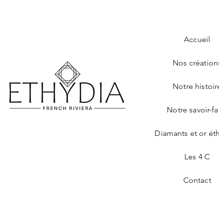
Accueil
Nos création
Notre histoir
Notre savoir-fa
Diamants et or ét
Les 4 C
Contact