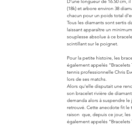
D'une longueur de 16.50 cm, il 
(18k) et arbore environ 38 diam
chacun pour un poids total d'en
Tous les diamants sont sertis d
laissant apparaître un minimum 
souplesse absolue à ce bracelet
scintillant sur le poignet.
Pour la petite histoire, les bra
également appelés "Bracelets T
tennis professionnelle Chris Eve
lors de ses matchs.
Alors qu'elle disputait une ren
son bracelet rivière de diamants 
demanda alors à suspendre le j
retrouvé. Cette anecdote fit le
raison que, depuis ce jour, les
également appelés "Bracelets 