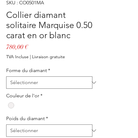
SKU : CO0501MA
Collier diamant
solitaire Marquise 0.50
carat en or blanc
Prix
780,00 €
TVA Incluse
|
Livraison gratuite
Forme du diamant
*
Couleur de l'or
*
Poids du diamant
*