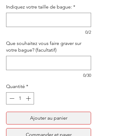
Indiquez votre taille de bague:
*
0/2
Que souhaitez vous faire graver sur
votre bague? (facultatif)
0/30
Quantité
*
Ajouter au panier
Commander et payer