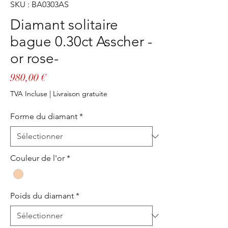
SKU : BA0303AS
Diamant solitaire
bague 0.30ct Asscher -
or rose-
Prix
980,00 €
TVA Incluse
|
Livraison gratuite
Forme du diamant
*
Couleur de l'or
*
Poids du diamant
*