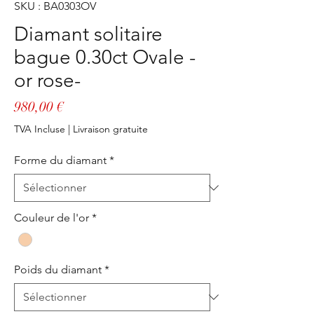
SKU : BA0303OV
Diamant solitaire
bague 0.30ct Ovale -
or rose-
Prix
980,00 €
TVA Incluse
|
Livraison gratuite
Forme du diamant
*
Couleur de l'or
*
Poids du diamant
*