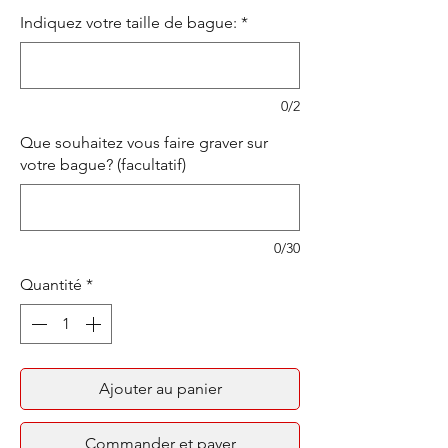
Indiquez votre taille de bague:
*
0/2
Que souhaitez vous faire graver sur
votre bague? (facultatif)
0/30
Quantité
*
Ajouter au panier
Commander et payer