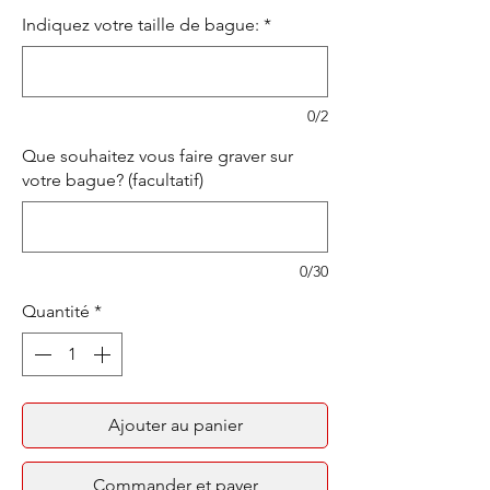
Indiquez votre taille de bague:
*
0/2
Que souhaitez vous faire graver sur
votre bague? (facultatif)
0/30
Quantité
*
Ajouter au panier
Commander et payer