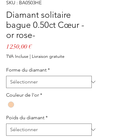
SKU : BA0503HE
Diamant solitaire
bague 0.50ct Cœur -
or rose-
Prix
1 250,00 €
TVA Incluse
|
Livraison gratuite
Forme du diamant
*
Couleur de l'or
*
Poids du diamant
*