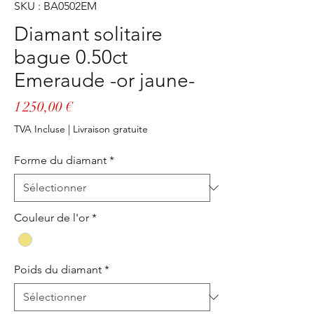
SKU : BA0502EM
Diamant solitaire
bague 0.50ct
Emeraude -or jaune-
Prix
1 250,00 €
TVA Incluse
|
Livraison gratuite
Forme du diamant
*
Couleur de l'or
*
Poids du diamant
*