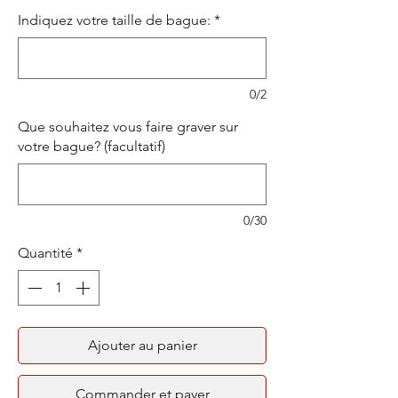
Indiquez votre taille de bague:
*
0/2
Que souhaitez vous faire graver sur
votre bague? (facultatif)
0/30
Quantité
*
Ajouter au panier
Commander et payer