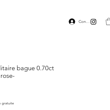
Connexion
itaire bague 0.70ct
 rose-
n gratuite