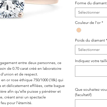
Forme du diamant
Sélectionner
Couleur de l'or
*
Poids du diamant
Sélectionner
Indiquez votre tail
ngagement entre deux personnes, ce
sin de 0.70 carat créé en laboratoire
 d’union et de respect.
n or rose éthique 750/1000 (18k) qui
et délicatement effilées, cette bague
Que souhaitez vous
ère afin qu’elle puisse y pénétrer et
(facultatif)
e, créant ainsi un spectacle
feu pour l’éternité.