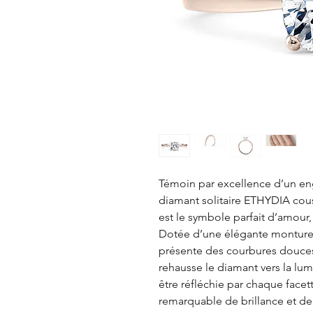
Témoin par excellence d’un e
diamant solitaire ETHYDIA cous
est le symbole parfait d’amour,
Dotée d’une élégante monture e
présente des courbures douces 
rehausse le diamant vers la lumi
être réfléchie par chaque facett
remarquable de brillance et de 