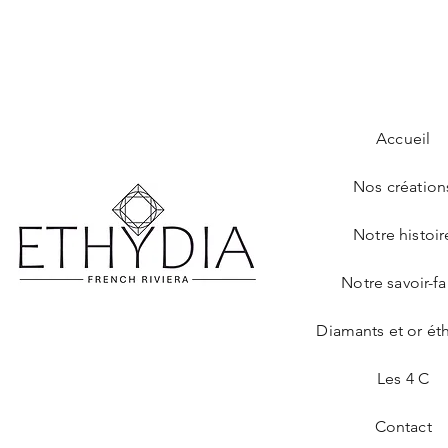
Accueil
Nos création
Notre histoir
Notre savoir-fa
Diamants et or ét
Les 4 C
Contact