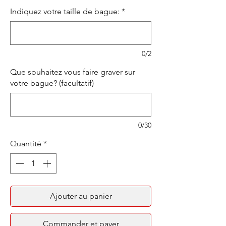
Indiquez votre taille de bague:
*
0/2
Que souhaitez vous faire graver sur
votre bague? (facultatif)
0/30
Quantité
*
Ajouter au panier
Commander et payer