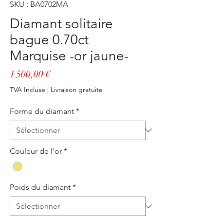
SKU : BA0702MA
Diamant solitaire
bague 0.70ct
Marquise -or jaune-
Prix
1 500,00 €
TVA Incluse
|
Livraison gratuite
Forme du diamant
*
Couleur de l'or
*
Poids du diamant
*