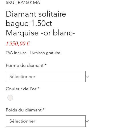
SKU : BA1501MA
Diamant solitaire
bague 1.50ct
Marquise -or blanc-
Prix
1 950,00 €
TVA Incluse
|
Livraison gratuite
Forme du diamant
*
Couleur de l'or
*
Poids du diamant
*