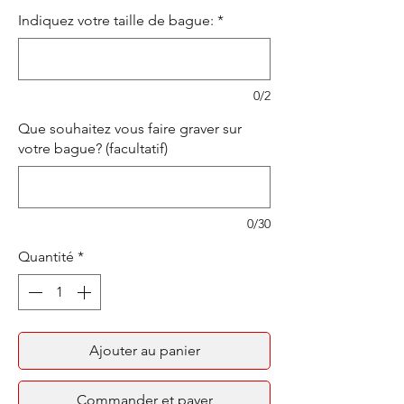
Indiquez votre taille de bague:
*
0/2
Que souhaitez vous faire graver sur
votre bague? (facultatif)
0/30
Quantité
*
Ajouter au panier
Commander et payer