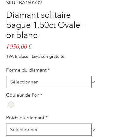
SKU : BA1501OV
Diamant solitaire
bague 1.50ct Ovale -
or blanc-
Prix
1 950,00 €
TVA Incluse
|
Livraison gratuite
Forme du diamant
*
Couleur de l'or
*
Poids du diamant
*