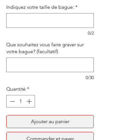
Indiquez votre taille de bague:
*
0/2
Que souhaitez vous faire graver sur
votre bague? (facultatif)
0/30
Quantité
*
Ajouter au panier
Commander et payer