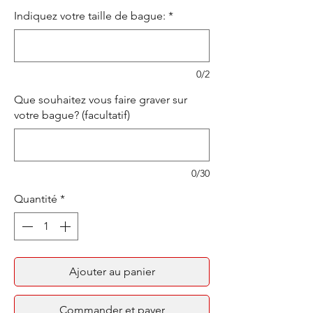
Indiquez votre taille de bague:
*
0/2
Que souhaitez vous faire graver sur
votre bague? (facultatif)
0/30
Quantité
*
Ajouter au panier
Commander et payer