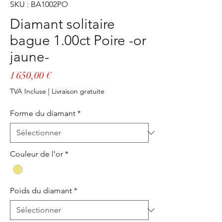
SKU : BA1002PO
Diamant solitaire
bague 1.00ct Poire -or
jaune-
Prix
1 650,00 €
TVA Incluse
|
Livraison gratuite
Forme du diamant
*
Couleur de l'or
*
Poids du diamant
*