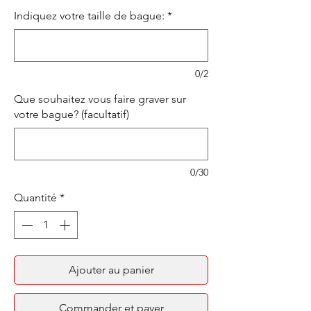
Indiquez votre taille de bague:
*
0/2
Que souhaitez vous faire graver sur
votre bague? (facultatif)
0/30
Quantité
*
Ajouter au panier
Commander et payer