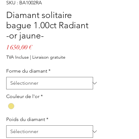
SKU : BA1002RA
Diamant solitaire
bague 1.00ct Radiant
-or jaune-
Prix
1 650,00 €
TVA Incluse
|
Livraison gratuite
Forme du diamant
*
Couleur de l'or
*
Poids du diamant
*