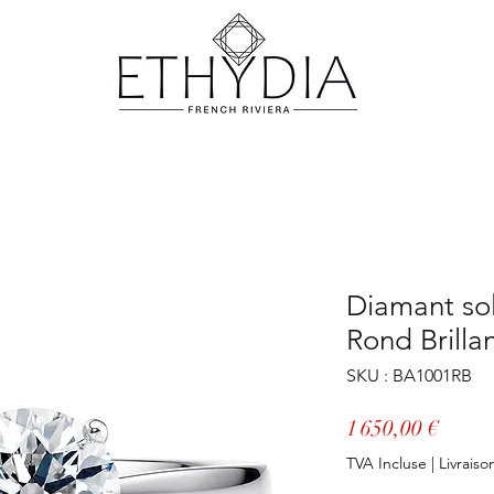
Diamant sol
Rond Brillan
SKU : BA1001RB
Prix
1 650,00 €
TVA Incluse
|
Livraiso