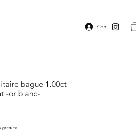
Connexion
itaire bague 1.00ct
t -or blanc-
n gratuite