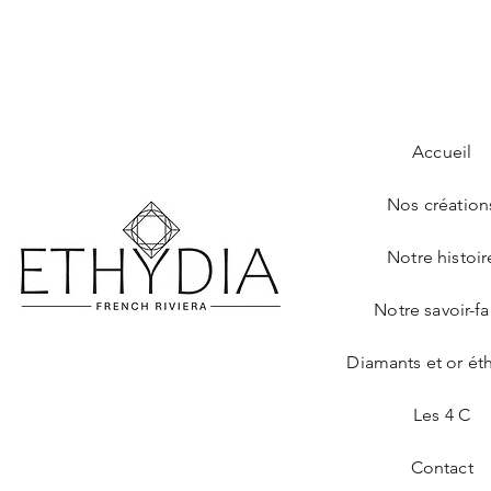
Accueil
Nos création
Notre histoir
Notre savoir-fa
Diamants et or ét
Les 4 C
Contact