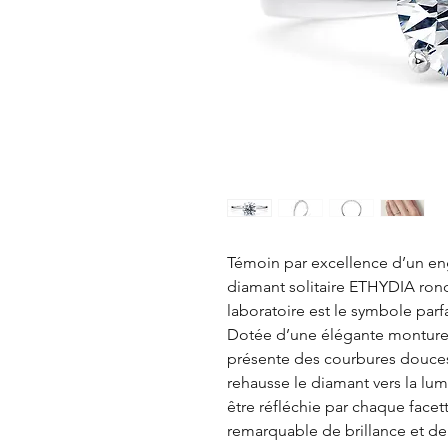
Témoin par excellence d’un e
diamant solitaire ETHYDIA rond 
laboratoire est le symbole parf
Dotée d’une élégante monture 
présente des courbures douces 
rehausse le diamant vers la lumi
être réfléchie par chaque facett
remarquable de brillance et de 