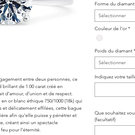
Forme du diamant
Sélectionner
Couleur de l'or
*
Poids du diamant
Sélectionner
Indiquez votre tail
ngagement entre deux personnes, ce
brillant de 1.00 carat créé en
ait d’amour, d’union et de respect.
en or blanc éthique 750/1000 (18k) qui
et délicatement effilées, cette bague
Que souhaitez vous
ère afin qu’elle puisse y pénétrer et
(facultatif)
e, créant ainsi un spectacle
feu pour l’éternité.