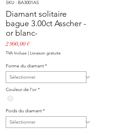
SKU : BA3001AS
Diamant solitaire
bague 3.00ct Asscher -
or blanc-
Prix
2 900,00 €
TVA Incluse
|
Livraison gratuite
Forme du diamant
*
Couleur de l'or
*
Poids du diamant
*