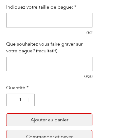
Indiquez votre taille de bague:
*
0/2
Que souhaitez vous faire graver sur
votre bague? (facultatif)
0/30
Quantité
*
Ajouter au panier
Commander et payer