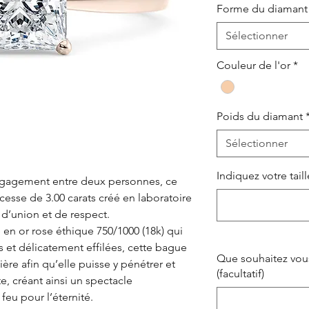
Forme du diamant
Sélectionner
Couleur de l'or
*
Poids du diamant
Sélectionner
Indiquez votre tail
ngagement entre deux personnes, ce
esse de 3.00 carats créé en laboratoire
 d’union et de respect.
n or rose éthique 750/1000 (18k) qui
et délicatement effilées, cette bague
Que souhaitez vous
ère afin qu’elle puisse y pénétrer et
(facultatif)
e, créant ainsi un spectacle
feu pour l’éternité.