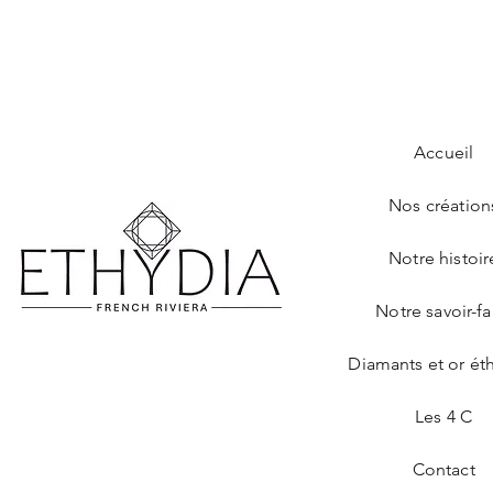
Accueil
Nos création
Notre histoir
Notre savoir-fa
Diamants et or ét
Les 4 C
Contact