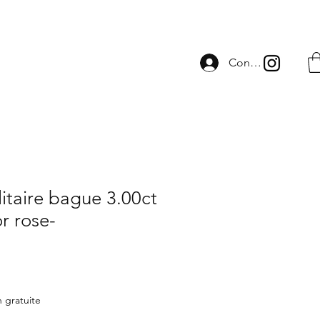
Connexion
itaire bague 3.00ct
r rose-
n gratuite