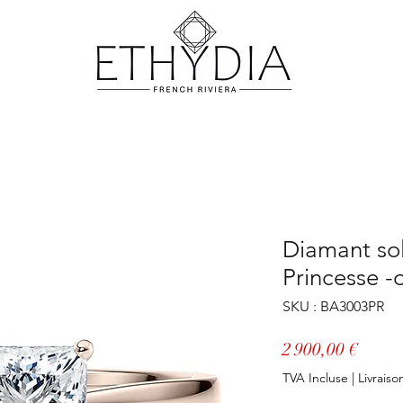
Diamant sol
Princesse -o
SKU : BA3003PR
Prix
2 900,00 €
TVA Incluse
|
Livraiso