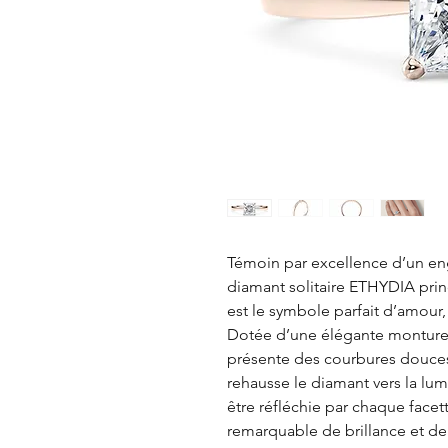
Témoin par excellence d’un e
diamant solitaire ETHYDIA princ
est le symbole parfait d’amour,
Dotée d’une élégante monture e
présente des courbures douces 
rehausse le diamant vers la lumi
être réfléchie par chaque facett
remarquable de brillance et de 