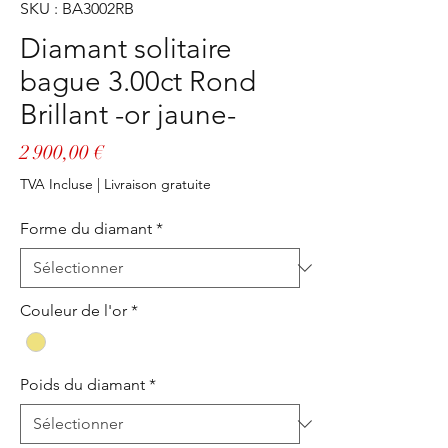
SKU : BA3002RB
Diamant solitaire
bague 3.00ct Rond
Brillant -or jaune-
Prix
2 900,00 €
TVA Incluse
|
Livraison gratuite
Forme du diamant
*
Couleur de l'or
*
Poids du diamant
*