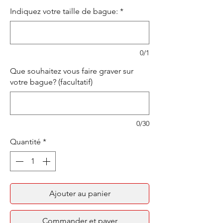
Indiquez votre taille de bague:
*
0/1
Que souhaitez vous faire graver sur
votre bague? (facultatif)
0/30
Quantité
*
Ajouter au panier
Commander et payer