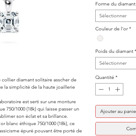
Forme du diamant
Sélectionner
Couleur de l'or
*
Poids du diamant
Sélectionner
Quantité
*
collier diamant solitaire asscher de
 la simplicité de la haute joaillerie
oratoire est serti sur une monture
ue 750/1000 (18k) qui laisse passer un
Ajouter au panie
limer son éclat et sa brillance.
or blanc éthique 750/1000 (18k), ce
Com
lassicisme épuré pouvant être porté de