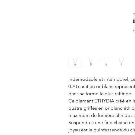
Indémodable et intemporel, ce 
0.70 carat en or blanc représente
dans sa forme la plus raffinée.
Ce diamant ETHYDIA créé en lab
quatre griffes en or blanc éthiq
maximum de lumière afin de sub
Suspendu à une fine chaine en 
joyau est la quintessence du c