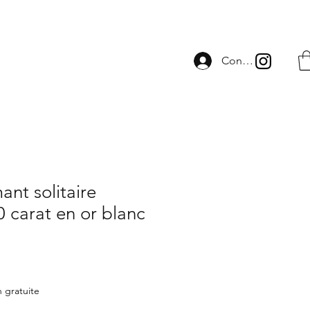
Connexion
ant solitaire
0 carat en or blanc
n gratuite