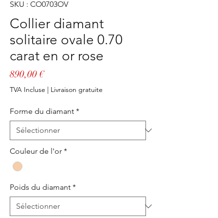
SKU : CO0703OV
Collier diamant
solitaire ovale 0.70
carat en or rose
Prix
890,00 €
TVA Incluse
|
Livraison gratuite
Forme du diamant
*
Couleur de l'or
*
Poids du diamant
*