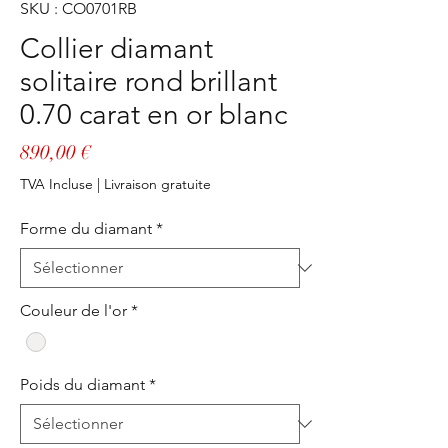
SKU : CO0701RB
Collier diamant
solitaire rond brillant
0.70 carat en or blanc
Prix
890,00 €
TVA Incluse
|
Livraison gratuite
Forme du diamant
*
Couleur de l'or
*
Poids du diamant
*