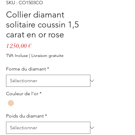
SKU : CO1503CO
Collier diamant
solitaire coussin 1,5
carat en or rose
Prix
1 250,00 €
TVA Incluse
|
Livraison gratuite
Forme du diamant
*
Couleur de l'or
*
Poids du diamant
*