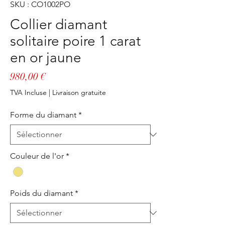
SKU : CO1002PO
Collier diamant
solitaire poire 1 carat
en or jaune
Prix
980,00 €
TVA Incluse
|
Livraison gratuite
Forme du diamant
*
Couleur de l'or
*
Poids du diamant
*