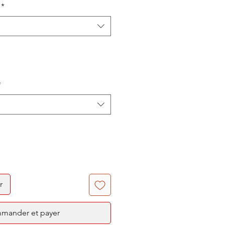
*
*
r
mander et payer