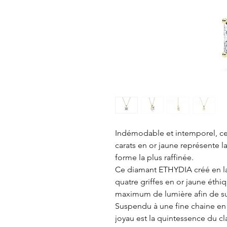
Indémodable et intemporel, ce 
carats en or jaune représente la
forme la plus raffinée.
Ce diamant ETHYDIA créé en lab
quatre griffes en or jaune éthiq
maximum de lumière afin de sub
Suspendu à une fine chaine en 
joyau est la quintessence du c