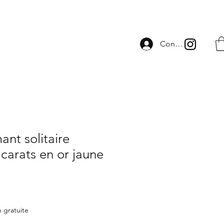
Connexion
ant solitaire
 carats en or jaune
n gratuite