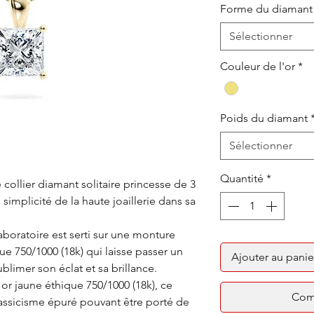
Forme du diamant
Sélectionner
Couleur de l'or
*
Poids du diamant
Sélectionner
Quantité
*
collier diamant solitaire princesse de 3
 simplicité de la haute joaillerie dans sa
oratoire est serti sur une monture
ue 750/1000 (18k) qui laisse passer un
Ajouter au panie
limer son éclat et sa brillance.
or jaune éthique 750/1000 (18k), ce
Com
lassicisme épuré pouvant être porté de