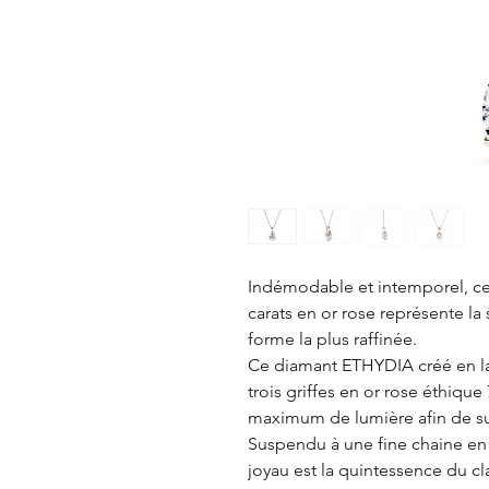
Indémodable et intemporel, ce c
carats en or rose représente la 
forme la plus raffinée.
Ce diamant ETHYDIA créé en lab
trois griffes en or rose éthique
maximum de lumière afin de sub
Suspendu à une fine chaine en 
joyau est la quintessence du c