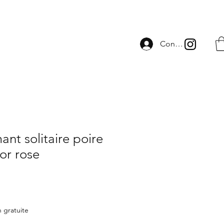
Connexion
ant solitaire poire
 or rose
n gratuite