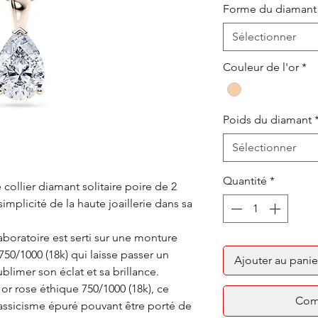
Forme du diamant
Sélectionner
Couleur de l'or
*
Poids du diamant
Sélectionner
Quantité
*
ollier diamant solitaire poire de 2
simplicité de la haute joaillerie dans sa
oratoire est serti sur une monture
 750/1000 (18k) qui laisse passer un
Ajouter au panie
limer son éclat et sa brillance.
or rose éthique 750/1000 (18k), ce
Com
lassicisme épuré pouvant être porté de