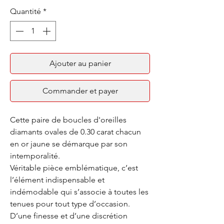
Quantité
*
Ajouter au panier
Commander et payer
Cette paire de boucles d'oreilles
diamants ovales de 0.30 carat chacun
en or jaune se démarque par son
intemporalité.
Véritable pièce emblématique, c’est
l’élément indispensable et
indémodable qui s’associe à toutes les
tenues pour tout type d’occasion.
D’une finesse et d’une discrétion