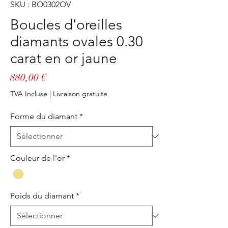
SKU : BO0302OV
Boucles d'oreilles
diamants ovales 0.30
carat en or jaune
Prix
880,00 €
TVA Incluse
|
Livraison gratuite
Forme du diamant
*
Couleur de l'or
*
Poids du diamant
*