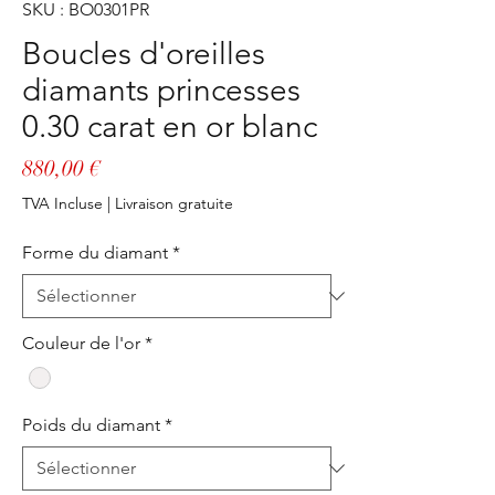
SKU : BO0301PR
Boucles d'oreilles
diamants princesses
0.30 carat en or blanc
Prix
880,00 €
TVA Incluse
|
Livraison gratuite
Forme du diamant
*
Couleur de l'or
*
Poids du diamant
*