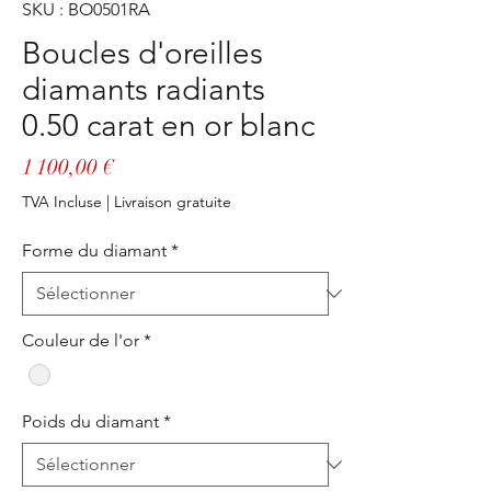
SKU : BO0501RA
Boucles d'oreilles
diamants radiants
0.50 carat en or blanc
Prix
1 100,00 €
TVA Incluse
|
Livraison gratuite
Forme du diamant
*
Couleur de l'or
*
Poids du diamant
*