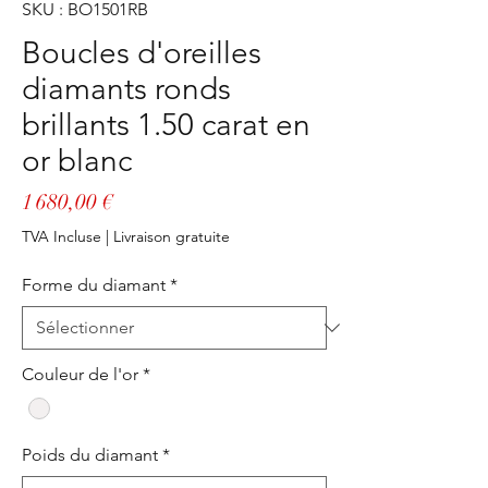
SKU : BO1501RB
Boucles d'oreilles
diamants ronds
brillants 1.50 carat en
or blanc
Prix
1 680,00 €
TVA Incluse
|
Livraison gratuite
Forme du diamant
*
Couleur de l'or
*
Poids du diamant
*