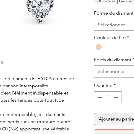
TVA Incluse
|
Livraiso
Forme du diamant
Sélectionner
Couleur de l'or
*
Poids du diamant
Sélectionner
lles en diamants ETHYDIA coeurs de
Quantité
*
 par son intemporalité.
c’est l’élément indispensable et
utes les tenues pour tout type
ion incomparable, ces diamants
Ajouter au panie
 sont sertis sur une monture quatre
1000 (18k) apportant une véritable