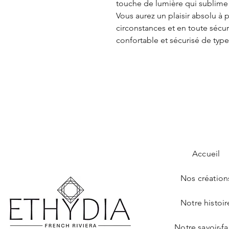
touche de lumière qui sublime 
Vous aurez un plaisir absolu à 
circonstances et en toute sécu
confortable et sécurisé de type
Accueil
Nos création
Notre histoir
Notre savoir-fa