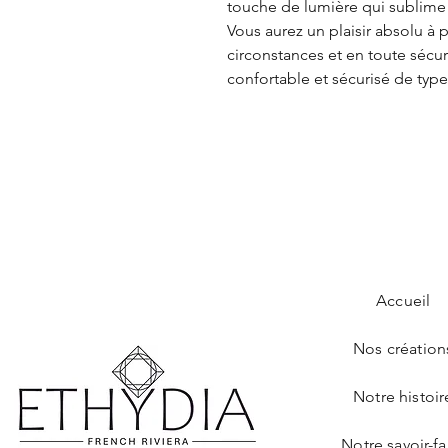
touche de lumière qui sublime 
Vous aurez un plaisir absolu à 
circonstances et en toute sécu
confortable et sécurisé de type
Accueil
Nos création
Notre histoir
Notre savoir-fa