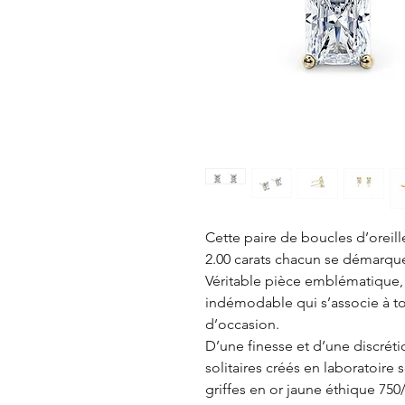
Cette paire de boucles d’oreil
2.00 carats chacun se démarque
Véritable pièce emblématique, 
indémodable qui s’associe à to
d’occasion.
D’une finesse et d’une discrét
solitaires créés en laboratoire
griffes en or jaune éthique 750