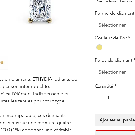
TVA Incluse
|
Livraiso
Forme du diamant
Sélectionner
Couleur de l'or
*
Poids du diamant
Sélectionner
les en diamants ETHYDIA radiants de
Quantité
*
 par son intemporalité.
c’est l’élément indispensable et
utes les tenues pour tout type
ion incomparable, ces diamants
Ajouter au panie
 sont sertis sur une monture quatre
/1000 (18k) apportant une véritable