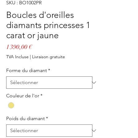
SKU : BO1002PR
Boucles d'oreilles
diamants princesses 1
carat or jaune
Prix
1 390,00 €
TVA Incluse
|
Livraison gratuite
Forme du diamant
*
Couleur de l'or
*
Poids du diamant
*