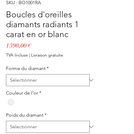
SKU : BO1001RA
Boucles d'oreilles
diamants radiants 1
carat en or blanc
Prix
1 390,00 €
TVA Incluse
|
Livraison gratuite
Forme du diamant
*
Couleur de l'or
*
Poids du diamant
*