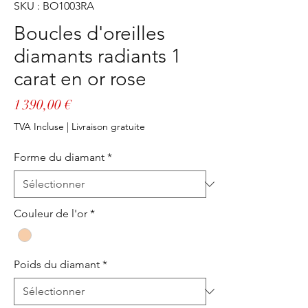
SKU : BO1003RA
Boucles d'oreilles
diamants radiants 1
carat en or rose
Prix
1 390,00 €
TVA Incluse
|
Livraison gratuite
Forme du diamant
*
Couleur de l'or
*
Poids du diamant
*